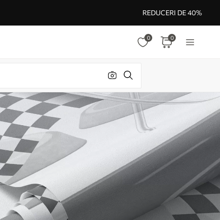
REDUCERI DE 40%
0
0