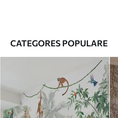
CATEGORES POPULARE