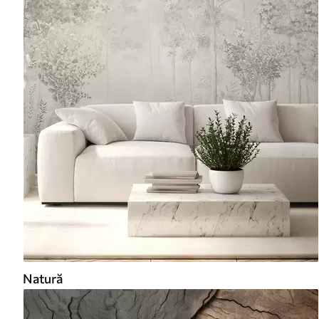
Natură