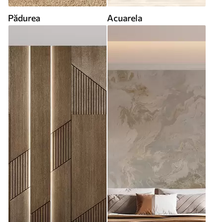
Pădurea
Acuarela