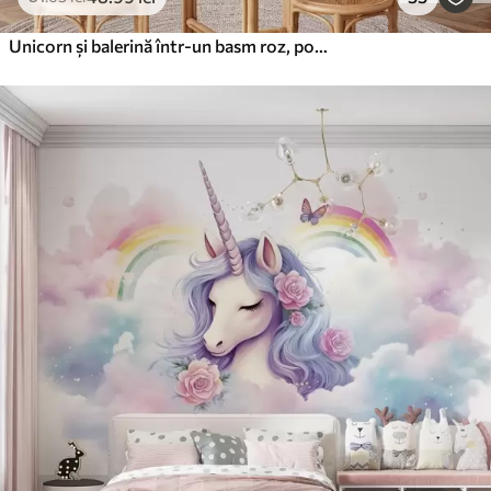
Unicorn și balerină într-un basm roz, poveste pentru copii