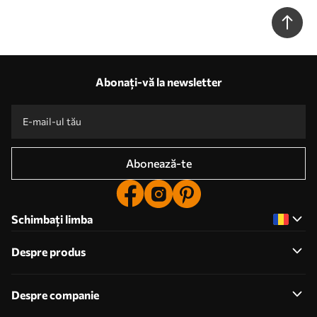
u96869
Abonați-vă la newsletter
Abonează-te
Schimbați limba
Despre produs
Despre companie