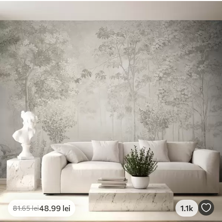
Materiale disponibile
Standard
166
.65
99
.99
lei
/m²
Premium
220
.02
132
.01
lei
/m²
Vinil Premium
250
.00
150
.00
lei
/m²
Peel and Stick
300
.00
180
.00
lei
/m²
48
.99
lei
1.1k
81
.65
lei