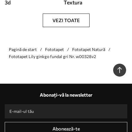
3d
Textura
VEZI TOATE
Pagină de start
Fototapet
Fototapet Natură
Fototapet Lily ginkgo fundal gri Nr. w00328v2
Abonați-vă la newsletter
Abonează-te