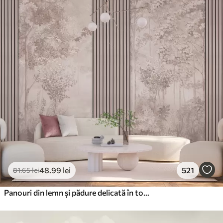
48
.99
lei
521
81
.65
lei
Panouri din lemn și pădure delicată în tonuri roz