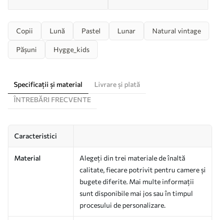
Copii
Lună
Pastel
Lunar
Natural vintage
Pășuni
Hygge_kids
Specificații și material
Livrare și plată
ÎNTREBĂRI FRECVENTE
Caracteristici
Material
Alegeți din trei materiale de înaltă
calitate, fiecare potrivit pentru camere și
bugete diferite. Mai multe informații
sunt disponibile mai jos sau în timpul
procesului de personalizare.