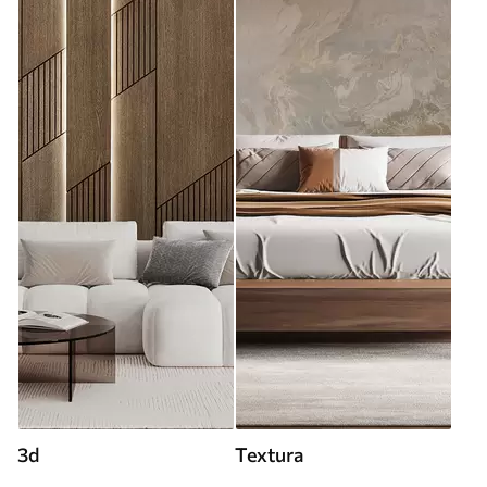
3d
Textura