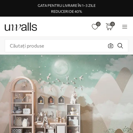
GATA PENTRU LIVRARE ÎN 1–3 ZILE
REDUCERI DE 40%
0
0