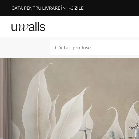
GATA PENTRU LIVRARE ÎN 1–3 ZILE