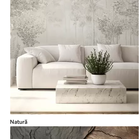
Natură