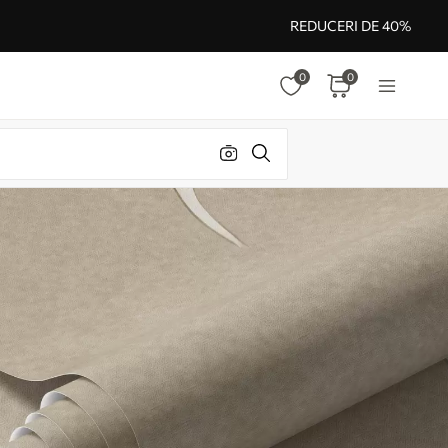
REDUCERI DE 40%
0
0