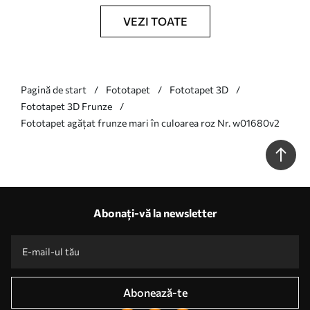
VEZI TOATE
Pagină de start
Fototapet
Fototapet 3D
Fototapet 3D Frunze
Fototapet agățat frunze mari în culoarea roz Nr. w01680v2
Abonați-vă la newsletter
Abonează-te