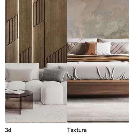
3d
Textura