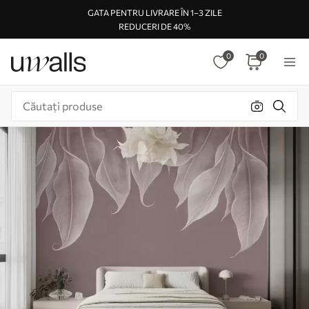
GATA PENTRU LIVRARE ÎN 1–3 ZILE
REDUCERI DE 40%
0
0