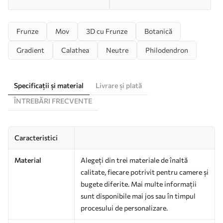
Frunze
Mov
3D cu Frunze
Botanică
Gradient
Calathea
Neutre
Philodendron
Specificații și material
Livrare și plată
ÎNTREBĂRI FRECVENTE
Caracteristici
Material
Alegeți din trei materiale de înaltă
calitate, fiecare potrivit pentru camere și
bugete diferite. Mai multe informații
sunt disponibile mai jos sau în timpul
procesului de personalizare.