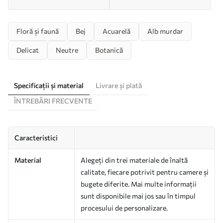
Floră și faună
Bej
Acuarelă
Alb murdar
Delicat
Neutre
Botanică
Specificații și material
Livrare și plată
ÎNTREBĂRI FRECVENTE
Caracteristici
Material
Alegeți din trei materiale de înaltă
calitate, fiecare potrivit pentru camere și
bugete diferite. Mai multe informații
sunt disponibile mai jos sau în timpul
procesului de personalizare.