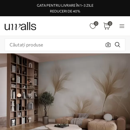
GATA PENTRU LIVRARE ÎN 1–3 ZILE
REDUCERI DE 40%
0
0