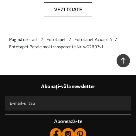
VEZI TOATE
Pagină de start
Fototapet
Fototapet Acuarelă
Fototapet Petale moi transparente Nr. w02697v1
Abonați-vă la newsletter
Abonează-te