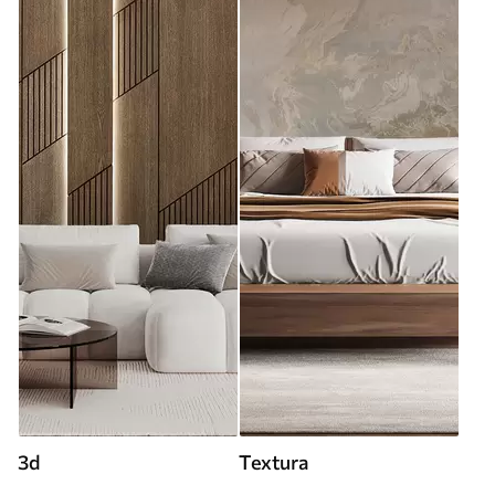
3d
Textura