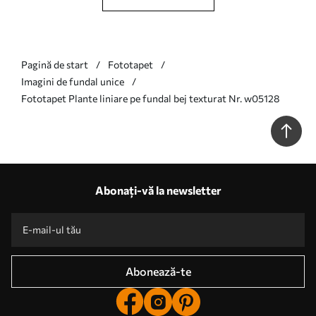
Pagină de start
Fototapet
Imagini de fundal unice
Fototapet Plante liniare pe fundal bej texturat Nr. w05128
Abonați-vă la newsletter
Abonează-te