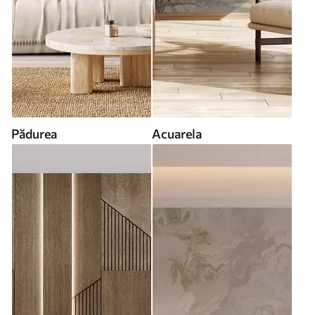
Pădurea
Acuarela