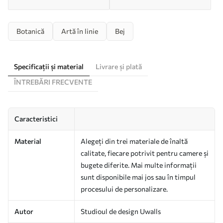
Botanică
Artă în linie
Bej
Specificații și material
Livrare și plată
ÎNTREBĂRI FRECVENTE
Caracteristici
Material
Alegeți din trei materiale de înaltă
calitate, fiecare potrivit pentru camere și
bugete diferite. Mai multe informații
sunt disponibile mai jos sau în timpul
procesului de personalizare.
Autor
Studioul de design Uwalls