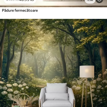
Pădure fermecătoare