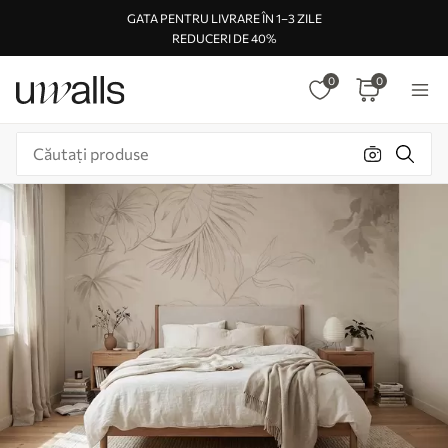
GATA PENTRU LIVRARE ÎN 1–3 ZILE
REDUCERI DE 40%
0
0