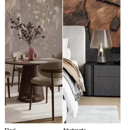
Flori
Abstracte