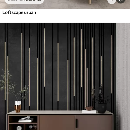
Loftscape urban