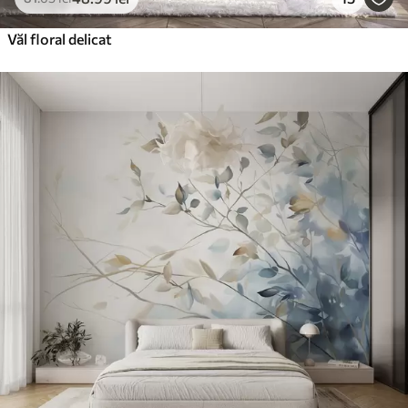
Văl floral delicat