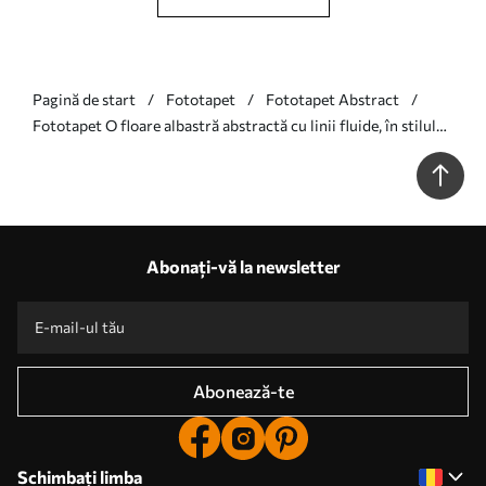
Pagină de start
Fototapet
Fototapet Abstract
Fototapet O floare albastră abstractă cu linii fluide, în stilul
Fluid Art Nr. w05428
Abonați-vă la newsletter
Abonează-te
Schimbați limba