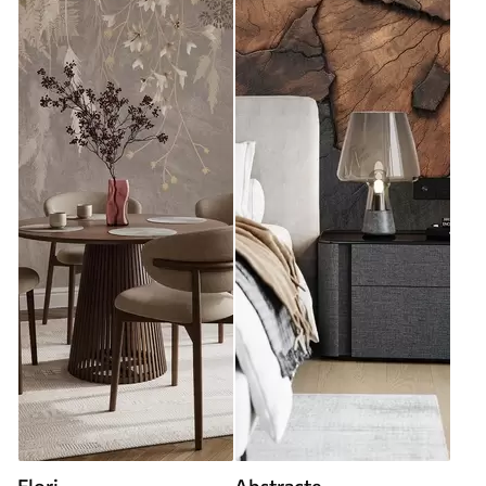
Flori
Abstracte