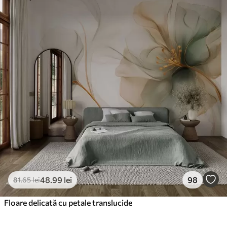
48
.99
lei
98
81
.65
lei
Floare delicată cu petale translucide