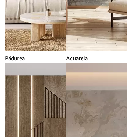
Pădurea
Acuarela