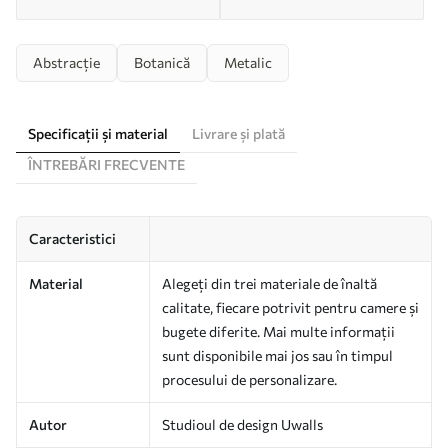
Abstracție
Botanică
Metalic
Specificații și material
Livrare și plată
ÎNTREBĂRI FRECVENTE
Caracteristici
Material
Alegeți din trei materiale de înaltă
calitate, fiecare potrivit pentru camere și
bugete diferite. Mai multe informații
sunt disponibile mai jos sau în timpul
procesului de personalizare.
Autor
Studioul de design Uwalls