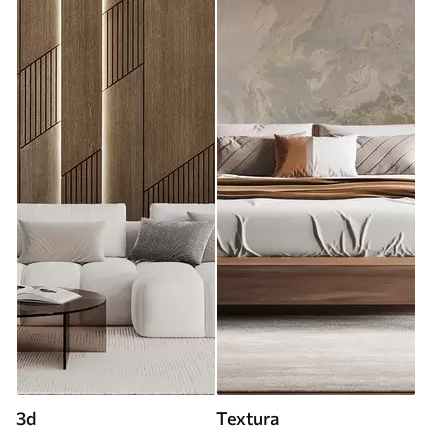
3d
Textura