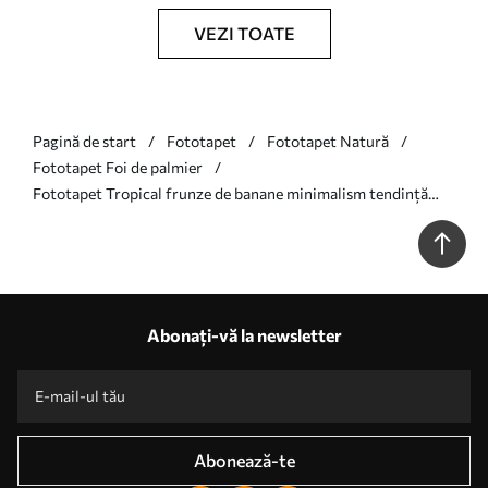
VEZI TOATE
Pagină de start
Fototapet
Fototapet Natură
Fototapet Foi de palmier
Fototapet Tropical frunze de banane minimalism tendință
nouă Nr. w08210
Abonați-vă la newsletter
Abonează-te