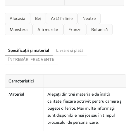
Alocasia
Bej
Artă în linie
Neutre
Monstera
Alb murdar
Frunze
Botanică
Specificații și material
Livrare și plată
ÎNTREBĂRI FRECVENTE
Caracteristici
Material
Alegeți din trei materiale de înaltă
calitate, fiecare potrivit pentru camere și
bugete diferite. Mai multe informații
sunt disponibile mai jos sau în timpul
procesului de personalizare.