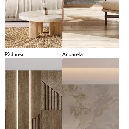
Pădurea
Acuarela