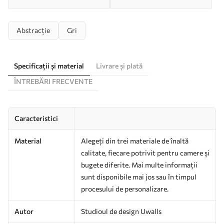
Abstracție
Gri
Specificații și material
Livrare și plată
ÎNTREBĂRI FRECVENTE
Caracteristici
Material
Alegeți din trei materiale de înaltă
calitate, fiecare potrivit pentru camere și
bugete diferite. Mai multe informații
sunt disponibile mai jos sau în timpul
procesului de personalizare.
Autor
Studioul de design Uwalls