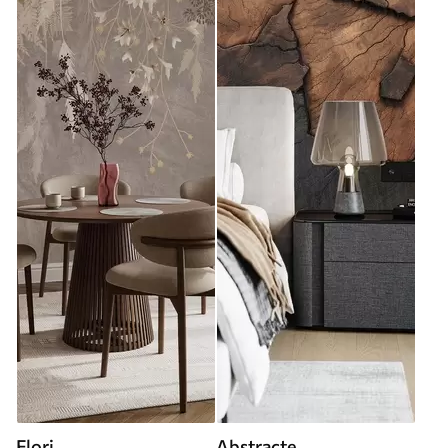
Flori
Abstracte