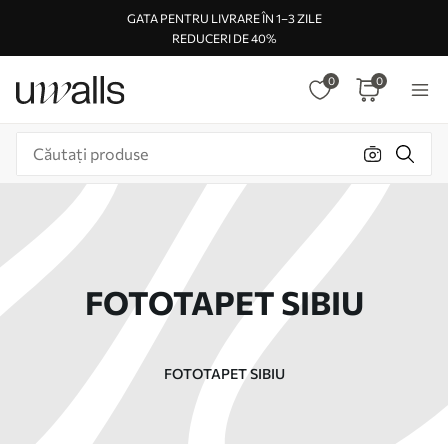
GATA PENTRU LIVRARE ÎN 1–3 ZILE
REDUCERI DE 40%
0
0
FOTOTAPET SIBIU
FOTOTAPET SIBIU