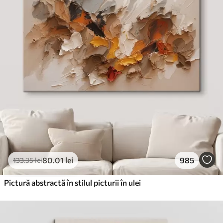
✓
Cerneală sigură și inodoră
✗
Suprafață tip pânză
✗
Material ecologic
Premium
De La
99
.99
lei
✓
Culori vii și intense
✓
Rezistent la decolorare
✓
Cerneală sigură și inodoră
✓
Suprafață tip pânză
✗
Material ecologic
80
.01
lei
985
133
.35
lei
Eco-Premium
De La
124
.99
lei
Pictură abstractă în stilul picturii în ulei
✓
Culori vii și intense
✓
Rezistent la decolorare
✓
Cerneală sigură și inodoră