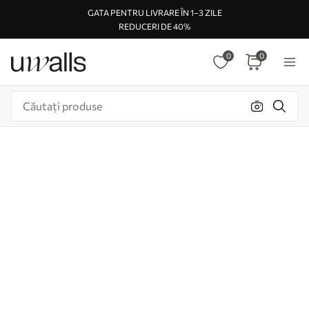
GATA PENTRU LIVRARE ÎN 1–3 ZILE
REDUCERI DE 40%
0
0