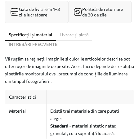
Gata de livrare în 1–3
Politică de returnare
zile lucrătoare
de 30 de zile
Specificații și material
Livrare și plată
ÎNTREBĂRI FRECVENTE
Vă rugăm să rețineți: Imaginile și culorile articolelor descrise pot
diferi ușor de imaginile de pe site. Acest lucru depinde de rezoluția
și setările monitorului dvs., precum și de condițiile de iluminare
din timpul fotografierii.
Caracteristici
Material
Există trei materiale din care puteți
alege:
Standard
- material sintetic neted,
granulat, cu o suprafață lucioasă.