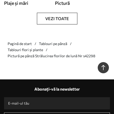
Plaje și mări
Pictură
VEZI TOATE
Pagină de start
Tablouri pe pânză
Tablouri flori și plante
Pictură pe pânză Strălucirea florilor de lună Nr s42298
Abonați-vă la newsletter