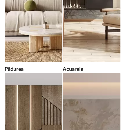
Pădurea
Acuarela