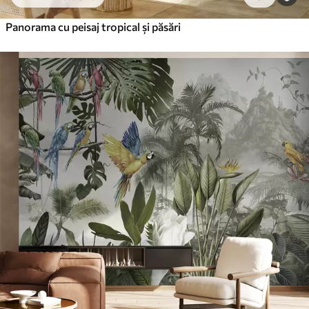
Panorama cu peisaj tropical și păsări