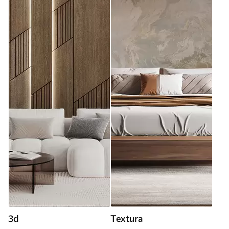
3d
Textura