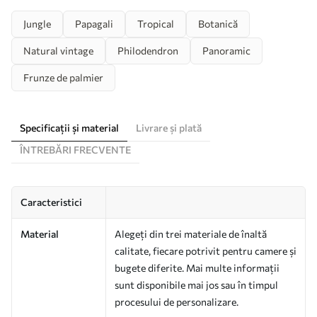
Jungle
Papagali
Tropical
Botanică
Natural vintage
Philodendron
Panoramic
Frunze de palmier
Specificații și material
Livrare și plată
ÎNTREBĂRI FRECVENTE
Caracteristici
Material
Alegeți din trei materiale de înaltă
calitate, fiecare potrivit pentru camere și
bugete diferite. Mai multe informații
sunt disponibile mai jos sau în timpul
procesului de personalizare.