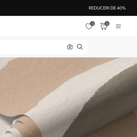
REDUCERI DE 40%
0
0