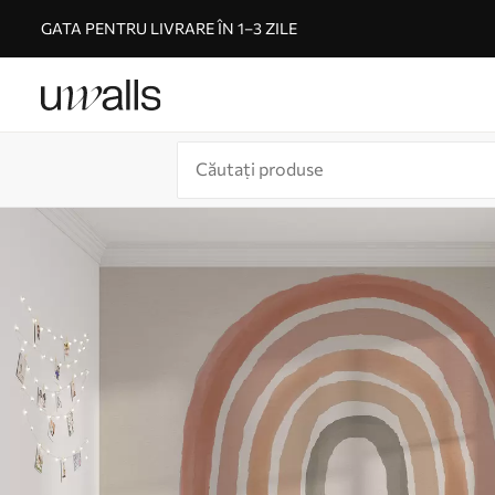
GATA PENTRU LIVRARE ÎN 1–3 ZILE