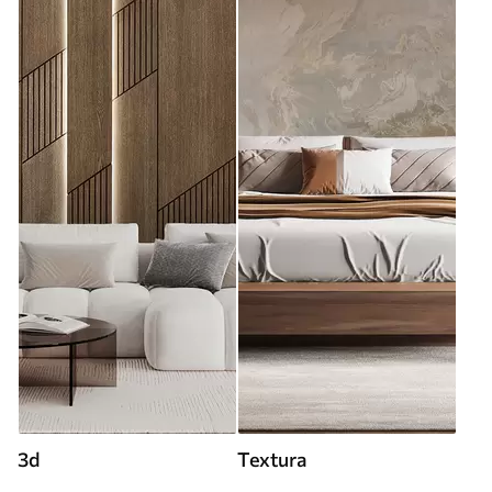
3d
Textura