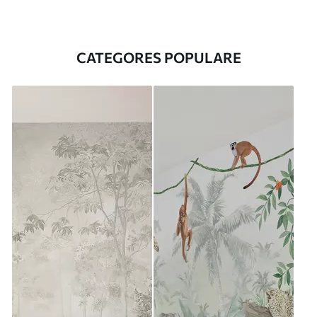
CATEGORES POPULARE