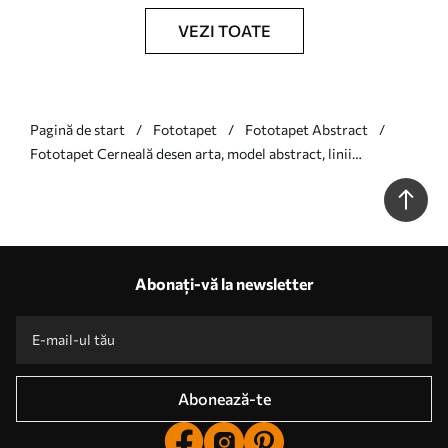
VEZI TOATE
Pagină de start
Fototapet
Fototapet Abstract
Fototapet Cerneală desen arta, model abstract, linii
geometrice, gri și albastru Nr. u99659
Abonați-vă la newsletter
Abonează-te