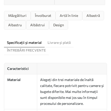
Mâzgâlituri
Învolburat
Artă în linie
Albastră
Albastru
Albăstrui
Design
Specificații și material
Livrare și plată
ÎNTREBĂRI FRECVENTE
Caracteristici
Material
Alegeți din trei materiale de înaltă
calitate, fiecare potrivit pentru camere și
bugete diferite. Mai multe informații
sunt disponibile mai jos sau în timpul
procesului de personalizare.