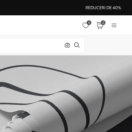
REDUCERI DE 40%
0
0