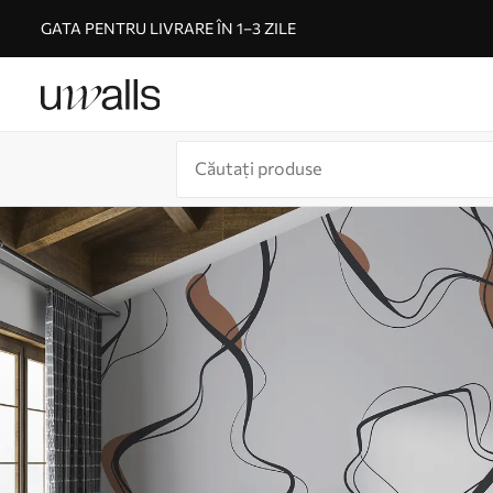
GATA PENTRU LIVRARE ÎN 1–3 ZILE