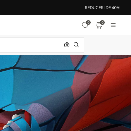
REDUCERI DE 40%
0
0