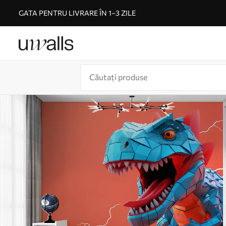
GATA PENTRU LIVRARE ÎN 1–3 ZILE