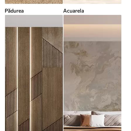
Pădurea
Acuarela