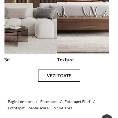
3d
Textura
VEZI TOATE
Pagină de start
Fototapet
Fototapet Flori
Fototapet Floarea-soarelui Nr. w01341