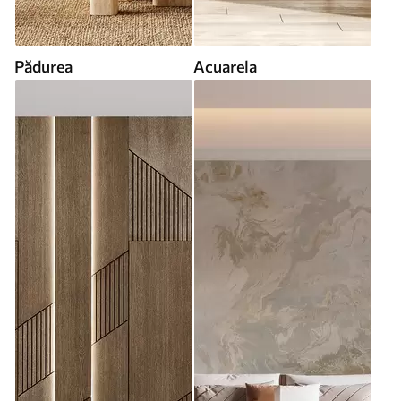
Pădurea
Acuarela