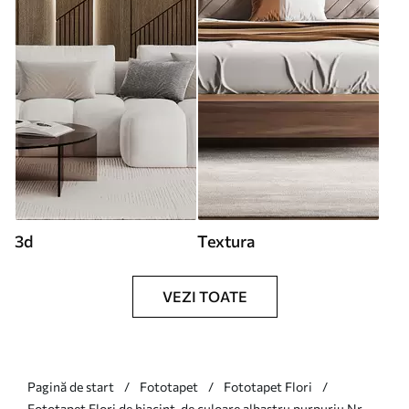
3d
Textura
VEZI TOATE
Pagină de start
Fototapet
Fototapet Flori
Fototapet Flori de hiacint, de culoare albastru purpuriu Nr.