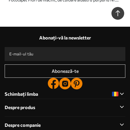
w01556
Abonați-vă la newsletter
Abonează-te
Schimbați limba
Despre produs
Despre companie