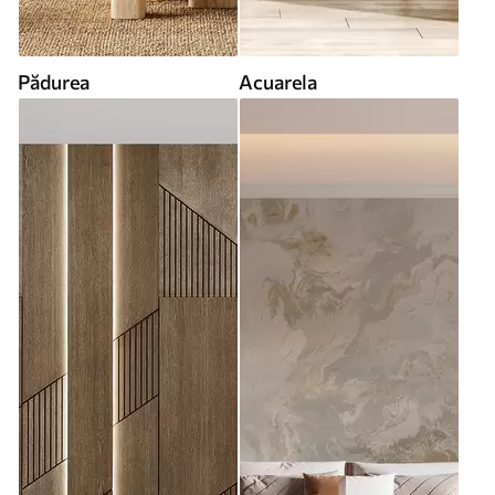
Pădurea
Acuarela