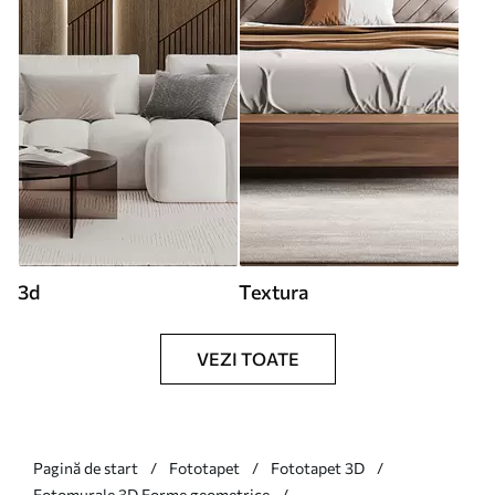
3d
Textura
VEZI TOATE
Pagină de start
Fototapet
Fototapet 3D
Fotomurale 3D Forme geometrice