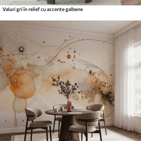
Valuri gri în relief cu accente galbene