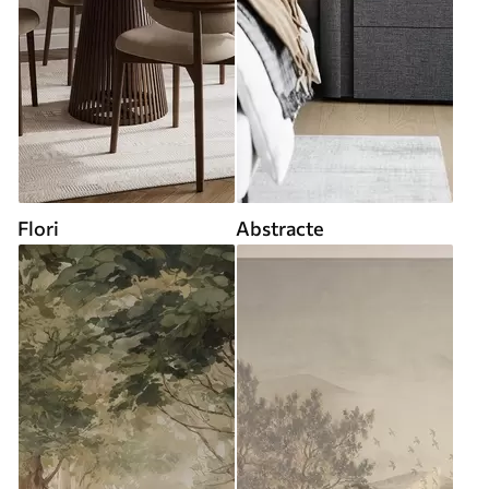
Flori
Abstracte