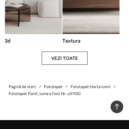
3d
Textura
VEZI TOATE
Pagină de start
Fototapet
Fototapet Harta lumii
Fototapet Paint, lume e font Nr. u51100