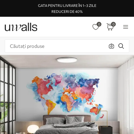
GATA PENTRU LIVRARE ÎN 1–3 ZILE
REDUCERI DE 40%
0
0